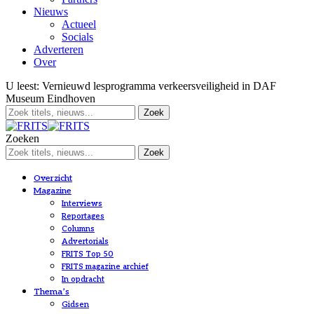
Nieuws
Actueel
Socials
Adverteren
Over
U leest:
Vernieuwd lesprogramma verkeersveiligheid in DAF
Museum Eindhoven
Zoeken
Overzicht
Magazine
Interviews
Reportages
Columns
Advertorials
FRITS Top 50
FRITS magazine archief
In opdracht
Thema’s
Gidsen