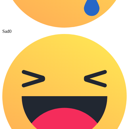
Sad
0