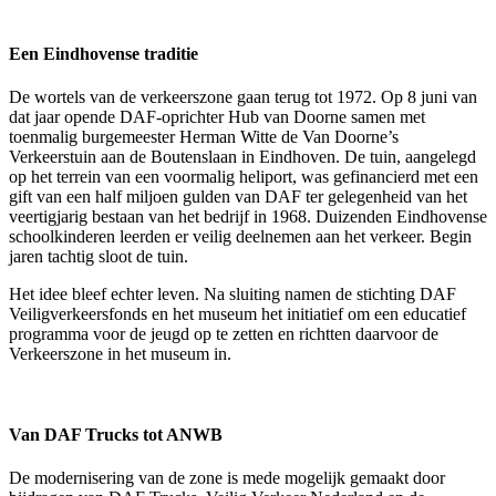
Een Eindhovense traditie
De wortels van de verkeerszone gaan terug tot 1972. Op 8 juni van
dat jaar opende DAF-oprichter Hub van Doorne samen met
toenmalig burgemeester Herman Witte de Van Doorne’s
Verkeerstuin aan de Boutenslaan in Eindhoven. De tuin, aangelegd
op het terrein van een voormalig heliport, was gefinancierd met een
gift van een half miljoen gulden van DAF ter gelegenheid van het
veertigjarig bestaan van het bedrijf in 1968. Duizenden Eindhovense
schoolkinderen leerden er veilig deelnemen aan het verkeer. Begin
jaren tachtig sloot de tuin.
Het idee bleef echter leven. Na sluiting namen de stichting DAF
Veiligverkeersfonds en het museum het initiatief om een educatief
programma voor de jeugd op te zetten en richtten daarvoor de
Verkeerszone in het museum in.
Van DAF Trucks tot ANWB
De modernisering van de zone is mede mogelijk gemaakt door