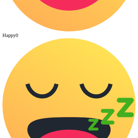
Happy
0