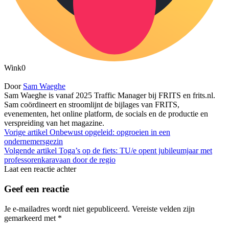
Wink
0
Door
Sam Waeghe
Sam Waeghe is vanaf 2025 Traffic Manager bij FRITS en frits.nl.
Sam coördineert en stroomlijnt de bijlages van FRITS,
evenementen, het online platform, de socials en de productie en
verspreiding van het magazine.
Vorige artikel
Onbewust opgeleid: opgroeien in een
ondernemersgezin
Volgende artikel
Toga’s op de fiets: TU/e opent jubileumjaar met
professorenkaravaan door de regio
Laat een reactie achter
Geef een reactie
Je e-mailadres wordt niet gepubliceerd.
Vereiste velden zijn
gemarkeerd met
*