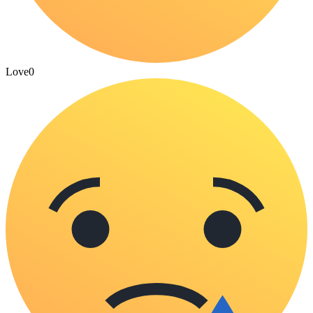
Love
0