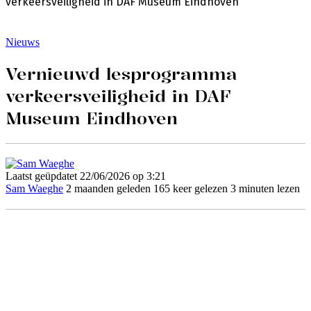
verkeersveiligheid in DAF Museum Eindhoven
Nieuws
Vernieuwd lesprogramma
verkeersveiligheid in DAF
Museum Eindhoven
Laatst geüpdatet 22/06/2026 op 3:21
Sam Waeghe
2 maanden geleden
165 keer gelezen
3 minuten lezen