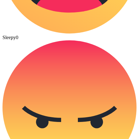
Sleepy
0