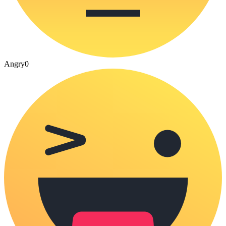
Angry
0