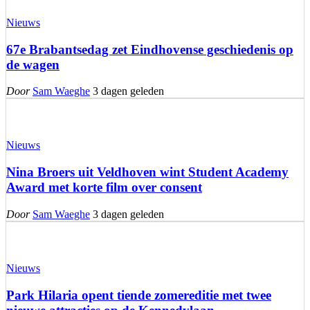
Nieuws
67e Brabantsedag zet Eindhovense geschiedenis op
de wagen
Door
Sam Waeghe
3 dagen geleden
Nieuws
Nina Broers uit Veldhoven wint Student Academy
Award met korte film over consent
Door
Sam Waeghe
3 dagen geleden
Nieuws
Park Hilaria opent tiende zomereditie met twee