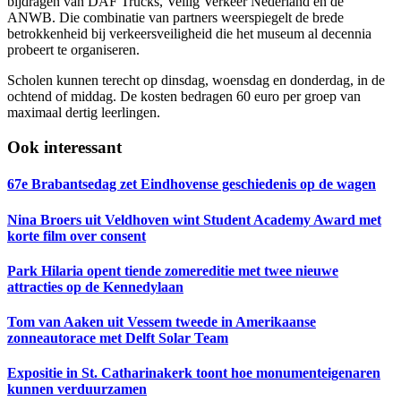
bijdragen van DAF Trucks, Veilig Verkeer Nederland en de
ANWB. Die combinatie van partners weerspiegelt de brede
betrokkenheid bij verkeersveiligheid die het museum al decennia
probeert te organiseren.
Scholen kunnen terecht op dinsdag, woensdag en donderdag, in de
ochtend of middag. De kosten bedragen 60 euro per groep van
maximaal dertig leerlingen.
Ook interessant
67e Brabantsedag zet Eindhovense geschiedenis op de wagen
Nina Broers uit Veldhoven wint Student Academy Award met
korte film over consent
Park Hilaria opent tiende zomereditie met twee nieuwe
attracties op de Kennedylaan
Tom van Aaken uit Vessem tweede in Amerikaanse
zonneautorace met Delft Solar Team
Expositie in St. Catharinakerk toont hoe monumenteigenaren
kunnen verduurzamen