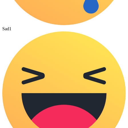
Sad
1