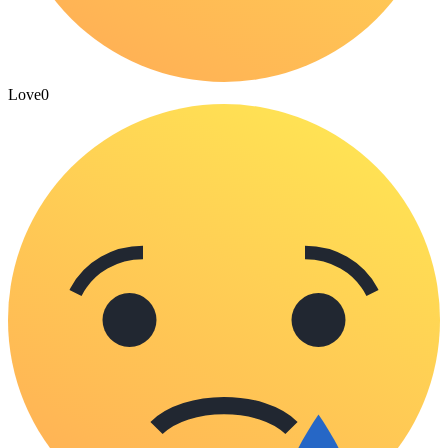
Love
0