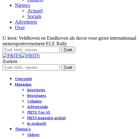
Nieuws
Actueel
Socials
Adverteren
Over
U leest:
Veldhoven en Eindhoven als decor voor groot internationaal
motorsportevenement ELE Rally
Zoeken
Overzicht
Magazine
Interviews
Reportages
Columns
Advertorials
FRITS Top 50
FRITS magazine archief
In opdracht
Thema’s
Gidsen