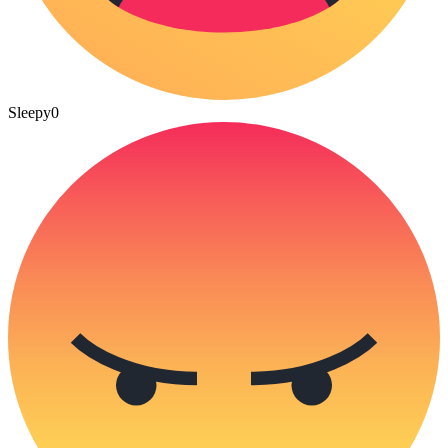
Sleepy
0