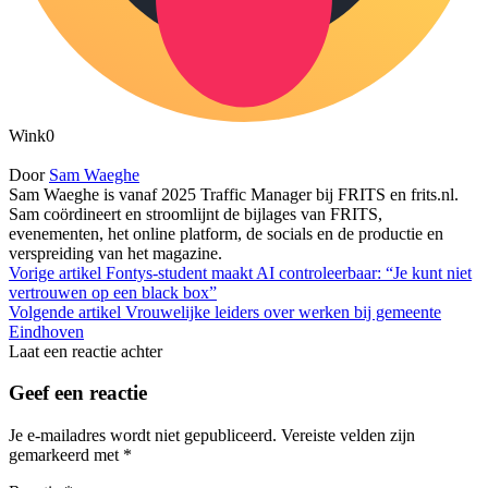
Wink
0
Door
Sam Waeghe
Sam Waeghe is vanaf 2025 Traffic Manager bij FRITS en frits.nl.
Sam coördineert en stroomlijnt de bijlages van FRITS,
evenementen, het online platform, de socials en de productie en
verspreiding van het magazine.
Vorige artikel
Fontys-student maakt AI controleerbaar: “Je kunt niet
vertrouwen op een black box”
Volgende artikel
Vrouwelijke leiders over werken bij gemeente
Eindhoven
Laat een reactie achter
Geef een reactie
Je e-mailadres wordt niet gepubliceerd.
Vereiste velden zijn
gemarkeerd met
*