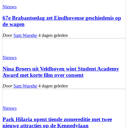
Nieuws
67e Brabantsedag zet Eindhovense geschiedenis op
de wagen
Door
Sam Waeghe
4 dagen geleden
Nieuws
Nina Broers uit Veldhoven wint Student Academy
Award met korte film over consent
Door
Sam Waeghe
4 dagen geleden
Nieuws
Park Hilaria opent tiende zomereditie met twee
nieuwe attracties op de Kennedylaan