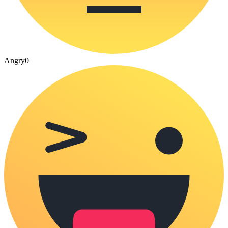
Angry
0