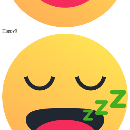
Happy
0