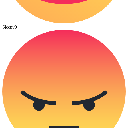
Sleepy
0