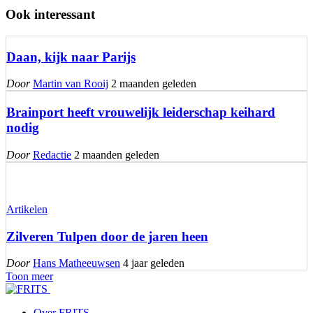
Ook interessant
Daan, kijk naar Parijs
Door
Martin van Rooij
2 maanden geleden
Brainport heeft vrouwelijk leiderschap keihard
nodig
Door
Redactie
2 maanden geleden
Artikelen
Zilveren Tulpen door de jaren heen
Door
Hans Matheeuwsen
4 jaar geleden
Toon meer
Over FRITS