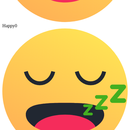
Happy
0