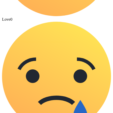
Love
0