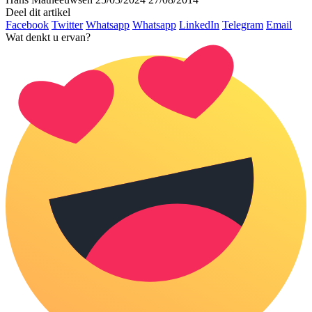
Deel dit artikel
Facebook
Twitter
Whatsapp
Whatsapp
LinkedIn
Telegram
Email
Wat denkt u ervan?