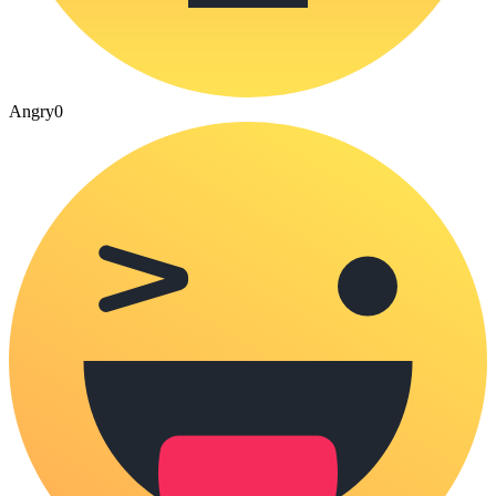
Angry
0