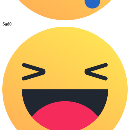
Sad
0