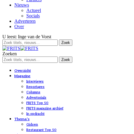
Nieuws
Actueel
Socials
Adverteren
Over
U leest:
Inge van de Vorst
Zoeken
Overzicht
Magazine
Interviews
Reportages
Columns
Advertorials
FRITS Top 50
FRITS magazine archief
In opdracht
Thema’s
Gidsen
Restaurant Top 50