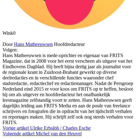
Wink
0
Door
Hans Matheeuwsen
Hoofdredacteur
Volgen:
Hans Matheeuwsen is mede-oprichter en eigenaar van FRITS
Magazine, dat in 2008 voor het eerst verscheen als uitgave van het
Eindhovens Dagblad. Hij heeft bijna dertig jaar als journalist voor
de regionale krant in Zuidoost-Brabant gewerkt op diverse
deelredacties en in verschillende functies waaronder chef
stadsredactie, redactiechef en redactiemanager. Nadat de Persgroep
Nederland eind 2015 er voor koos om FRITS op te heffen, besloot
hij om als uitgever en hoofdredacteur het onafhankelijk
leesmagazine zelfstandig voort te zetten. Hans Matheeuwsen geeft
dagelijks leiding aan FRITS Media en aan de poule van freelance
schrijvers en fotografen die in opdracht van het tijdschrift verhalen
en reportages maken. Hij schrijft zelf ook nog steeds verhalen voor
FRITS.
Vorige artikel
Ulrike Erbslöh / Charles Esche
Volgende artikel
Michel van den Heuvel